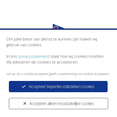
Om jullie beter van dienst te kunnen zijn maken wij
Privacystatement
Disclaimer
gebruik van cookies.
In ons
privacystatement
staat hoe wij cookies inzetten.
Ontwikkeld door:
Yardzorgsites.nl
Wij adviseren de cookies te accepteren.
Let op: als u cookies accepteert geeft u toestemming om cookies te plaatsen.
Accepteer beperkte statistieken cookies
Accepteer alleen noodzakelijke cookies